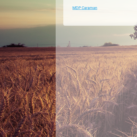
MDP Caraman