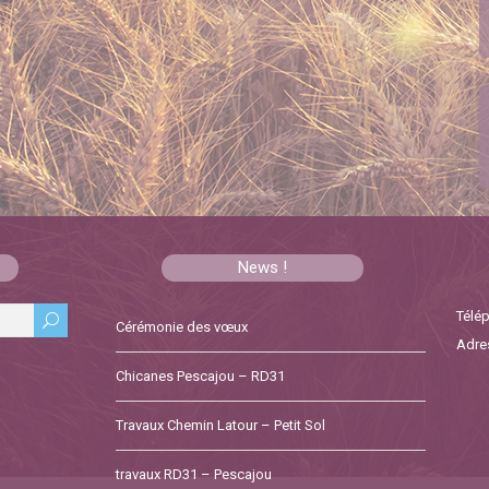
News !
Télép
Cérémonie des vœux
Adres
Chicanes Pescajou – RD31
Travaux Chemin Latour – Petit Sol
travaux RD31 – Pescajou