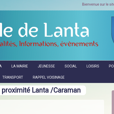
Bienvenue sur le site officiel de l
A
LA MAIRIE
JEUNESSE
SOCIAL
LOISIRS
PO
TRANSPORT
RAPPEL VOISINAGE
 proximité Lanta /Caraman