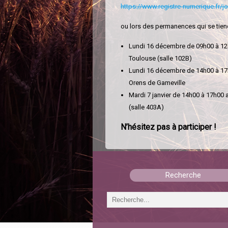
https://www.registre-numerique.fr/jo
ou lors des permanences qui se tien
Lundi 16 décembre de 09h00 à 12
Toulouse (salle 102B)
Lundi 16 décembre de 14h00 à 17h
Orens de Gameville
Mardi 7 janvier de 14h00 à 17h00
(salle 403A)
N’hésitez pas à participer !
Recherche