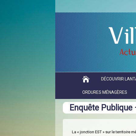
DÉCOUVRIR LANT
ORDURES MÉNAGÈRES
Enquête Publique 
La « jonction EST » sur le territoire m