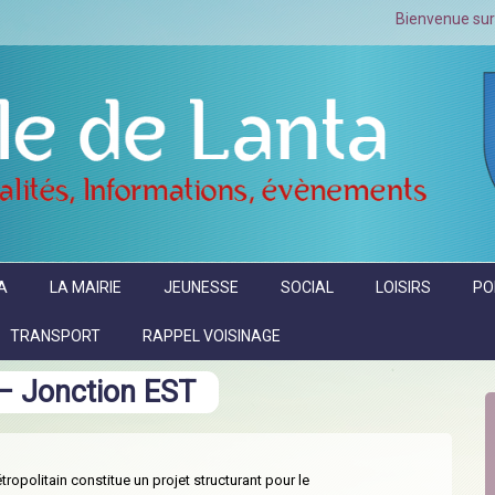
Bienvenue sur le site officiel
A
LA MAIRIE
JEUNESSE
SOCIAL
LOISIRS
PO
TRANSPORT
RAPPEL VOISINAGE
– Jonction EST
étropolitain constitue un projet structurant pour le