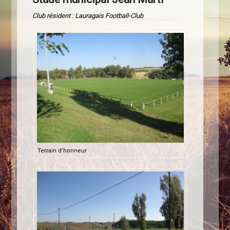
Club résident : Lauragais Football-Club
Terrain d’honneur