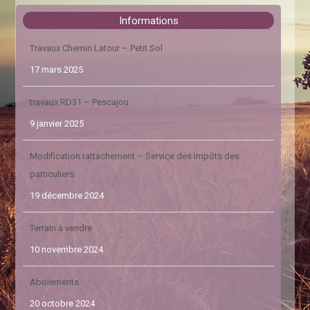
Informations
Travaux Chemin Latour – Petit Sol
17 mars 2025
travaux RD31 – Pescajou
9 janvier 2025
Modification rattachement – Service des impôts des
particuliers
19 décembre 2024
Terrain à vendre
10 novembre 2024
Aboiements
20 octobre 2024