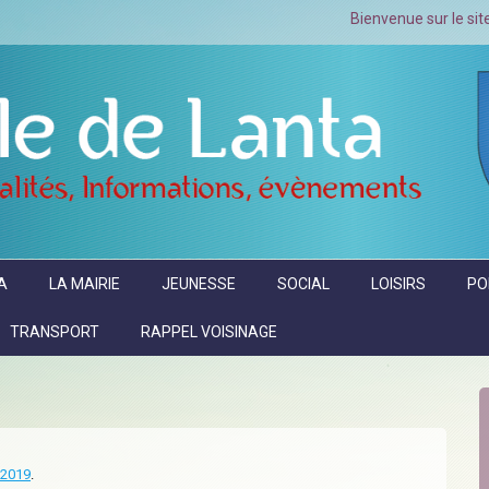
Bienvenue sur le site officiel de l
A
LA MAIRIE
JEUNESSE
SOCIAL
LOISIRS
PO
TRANSPORT
RAPPEL VOISINAGE
-2019
.