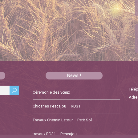
News !
Télép
Cérémonie des vœux
Adres
Chicanes Pescajou – RD31
Travaux Chemin Latour – Petit Sol
travaux RD31 – Pescajou