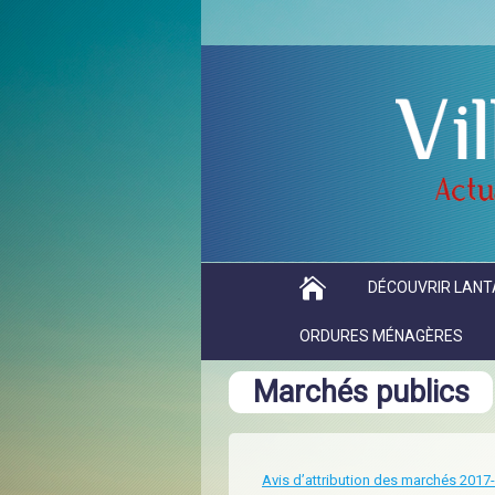
DÉCOUVRIR LANT
ORDURES MÉNAGÈRES
Marchés publics
Avis d’attribution des marchés 2017