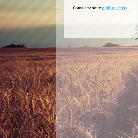
Consultez notre
profil acheteur
.