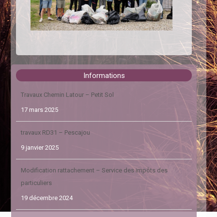
Informations
Travaux Chemin Latour – Petit Sol
17 mars 2025
travaux RD31 – Pescajou
9 janvier 2025
Modification rattachement – Service des impôts des
particuliers
19 décembre 2024