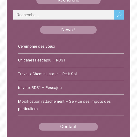
Recherche
15 septembre 2025
News !
Cérémonie des vœux
Chicanes Pescajou – RD31
Travaux Chemin Latour – Petit Sol
travaux RD31 – Pescajou
Modification rattachement – Service des impôts des
particuliers
Contact