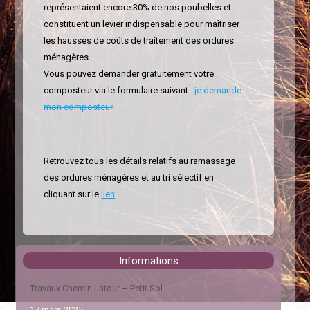
représentaient encore 30% de nos poubelles et
constituent un levier indispensable pour maîtriser
les hausses de coûts de traitement des ordures
ménagères.
Vous pouvez demander gratuitement votre
composteur via le formulaire suivant :
je demande
mon composteur
Retrouvez tous les détails relatifs au ramassage
des ordures ménagères et au tri sélectif en
cliquant sur le
lien
.
Informations
Travaux Chemin Latour – Petit Sol
17 mars 2025