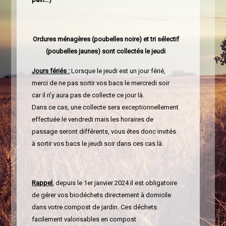
Ordures ménagères (poubelles noire) et tri sélectif
(poubelles jaunes) sont collectés le jeudi
Jours fériés :
Lorsque le jeudi est un jour férié,
merci de ne pas sortir vos bacs le mercredi soir
car il n’y aura pas de collecte ce jour là.
Dans ce cas, une collecte sera exceptionnellement
effectuée le vendredi mais les horaires de
passage seront différents, vous êtes donc invités
à sortir vos bacs le jeudi soir dans ces cas là.
Rappel
, depuis le 1er janvier 2024 il est obligatoire
de gérer vos biodéchets directement à domicile
dans votre compost de jardin. Ces déchets
facilement valorisables en compost