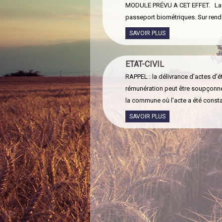
MODULE PRÉVU A CET EFFET. La co
passeport biométriques. Sur rendez
SAVOIR PLUS
ETAT-CIVIL
RAPPEL : la délivrance d’actes d’é
rémunération peut être soupçonn
la commune où l’acte a été consta
SAVOIR PLUS