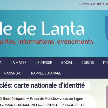
Bienvenue sur le site officiel de l
A
LA MAIRIE
JEUNESSE
SOCIAL
LOISIRS
PO
TRANSPORT
RAPPEL VOISINAGE
clés:
carte nationale d’identité
ité Biométriques – Prise de Rendez-vous en Ligne
NDEZ-VOUS SE DÉROULENT EXCLUSIVEMENT EN LIGNE SUR LE