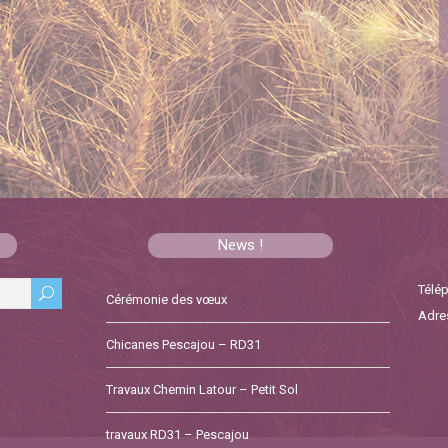
News !
Télép
Cérémonie des vœux
Adres
Chicanes Pescajou – RD31
Travaux Chemin Latour – Petit Sol
travaux RD31 – Pescajou