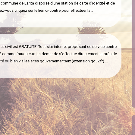
mmune de Lanta dispose d’une station de carte d’identité et de
-vous cliquez sur le lien ci-contre pour effectuer la…
tat-civil est GRATUITE. Tout site internet proposant ce service contre
é comme frauduleux. La demande s’effectue directement auprès de
té ou bien via les sites gouvernementaux (extension gouv.fr)….